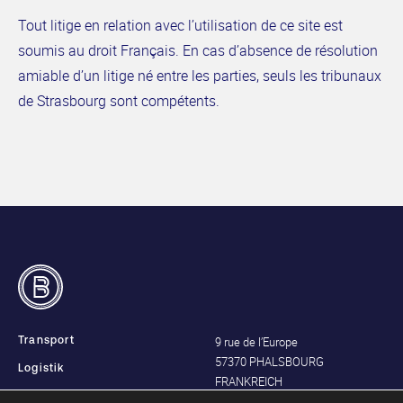
Tout litige en relation avec l’utilisation de ce site est
soumis au droit Français. En cas d’absence de résolution
amiable d’un litige né entre les parties, seuls les tribunaux
de Strasbourg sont compétents.
9 rue de l’Europe
Transport
57370 PHALSBOURG
Logistik
FRANKREICH
LKW-Werkstatt
Tél. 03 87 25 46 60