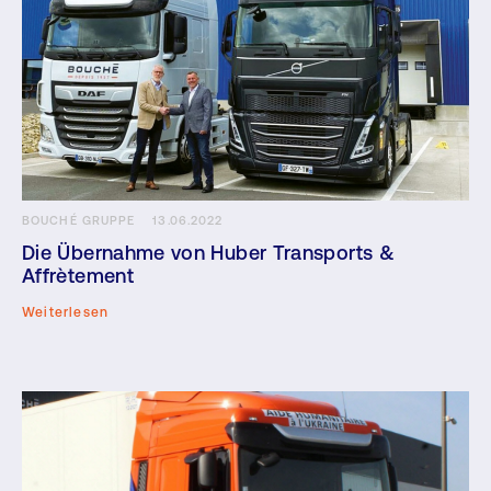
BOUCHÉ GRUPPE
13.06.2022
Die Übernahme von Huber Transports &
Affrètement
Weiterlesen