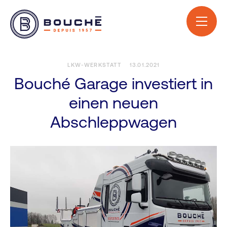
LKW-WERKSTATT
13.01.2021
Bouché Garage investiert in
einen neuen
Abschleppwagen